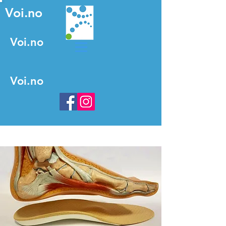
Voi.no
Voi.no
Voi.no