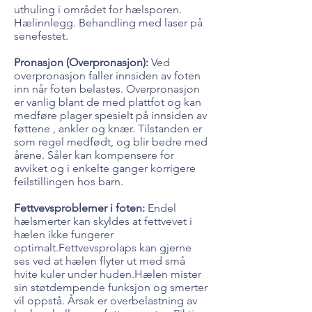
uthuling i området for hælsporen.
Hælinnlegg. Behandling med laser på
senefestet.
Pronasjon (Overpronasjon):
Ved
overpronasjon faller innsiden av foten
inn når foten belastes. Overpronasjon
er vanlig blant de med plattfot og kan
medføre plager spesielt på innsiden av
føttene , ankler og knær. Tilstanden er
som regel medfødt, og blir bedre med
årene. Såler kan kompensere for
avviket og i enkelte ganger korrigere
feilstillingen hos barn.
Fettvevsproblemer i foten:
Endel
hælsmerter kan skyldes at fettvevet i
hælen ikke fungerer
optimalt.Fettvevsprolaps kan gjerne
ses ved at hælen flyter ut med små
hvite kuler under huden.Hælen mister
sin støtdempende funksjon og smerter
vil oppstå. Årsak er overbelastning av