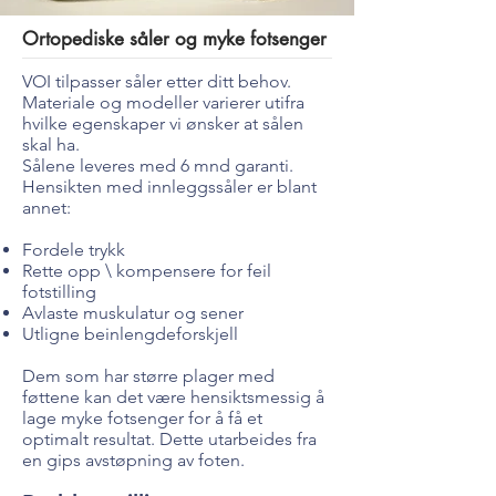
Ortopediske såler og myke fotsenger
VOI tilpasser såler etter ditt behov.
Materiale og modeller varierer utifra
hvilke egenskaper vi ønsker at sålen
skal ha.
Sålene leveres med 6 mnd garanti.
Hensikten med innleggssåler er blant
annet:
Fordele trykk
Rette opp \ kompensere for feil
fotstilling
Avlaste muskulatur og sener
Utligne beinlengdeforskjell
Dem som har større plager med
føttene kan det være hensiktsmessig å
lage myke fotsenger for å få et
optimalt resultat. Dette utarbeides fra
en gips avstøpning av foten.