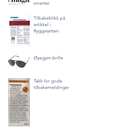
smerter
Tilbakeblikk på
artikkel i
Ryggstøtten
Øyegym-brille
Takk for gode
tilbakemeldinger